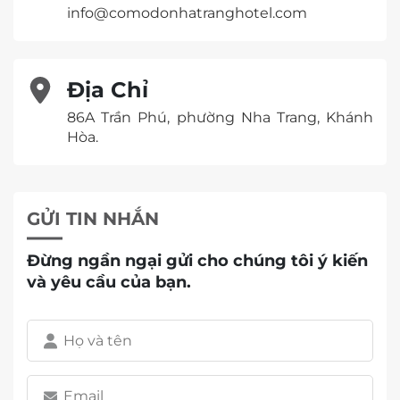
info@comodonhatranghotel.com
Địa Chỉ
86A Trần Phú, phường Nha Trang, Khánh
Hòa.
GỬI TIN NHẮN
Đừng ngần ngại gửi cho chúng tôi ý kiến ​​
và yêu cầu của bạn.