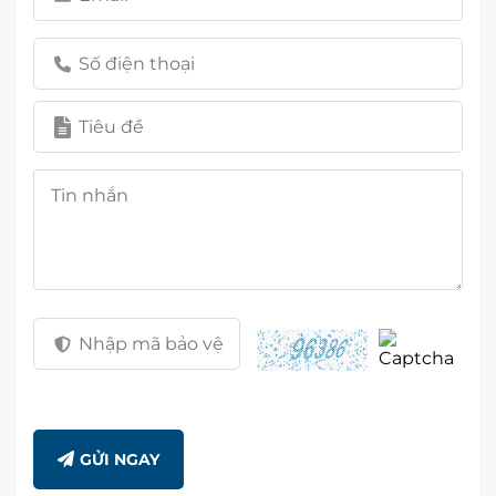
GỬI NGAY