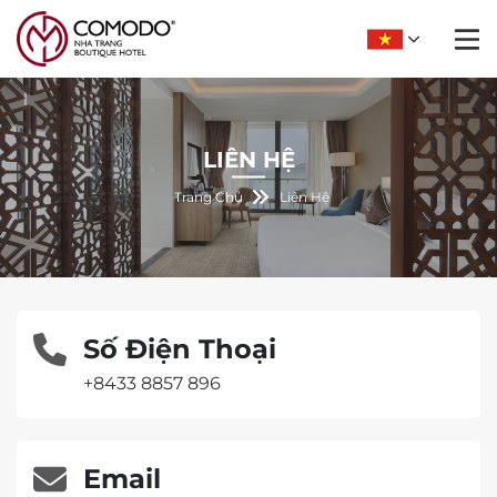
LIÊN HỆ
Trang Chủ
Liên Hệ
Số Điện Thoại
+8433 8857 896
Email