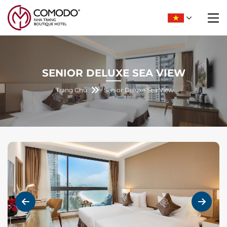
SENIOR DELUXE SEA VIEW
Trang Chủ
Senior Deluxe Sea View