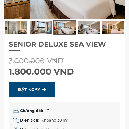
SENIOR DELUXE SEA VIEW
3.000.000 VND
1.800.000 VND
ĐẶT NGAY
Giường đôi:
47
2
Diện tích:
Khoảng 30 m