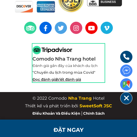
Comodo Nha Trang hotel
Đánh giá gần đây của khách du lịch
"Chuyến du lịch trong mùa Covid"
Đọc đánh giá
Viết đánh giá
© 2022 Comodo
Nha Trang
Hotel
Thiết kế và phát triển bởi
SweetSoft JSC
Điều Khoản Và Điều Kiện
Chính Sách
ĐẶT NGAY