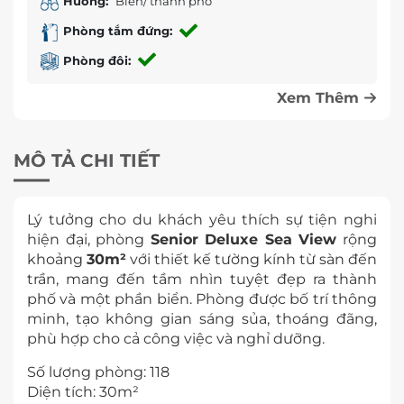
Hướng:
Biển/ thành phố
Phòng tắm đứng:
Phòng đôi:
Xem Thêm
MÔ TẢ CHI TIẾT
Lý tưởng cho du khách yêu thích sự tiện nghi
hiện đại, phòng
Senior Deluxe Sea View
rộng
khoảng
30m²
với thiết kế tường kính từ sàn đến
trần, mang đến tầm nhìn tuyệt đẹp ra thành
phố và một phần biển. Phòng được bố trí thông
minh, tạo không gian sáng sủa, thoáng đãng,
phù hợp cho cả công việc và nghỉ dưỡng.
Số lượng phòng: 118
Diện tích: 30m²