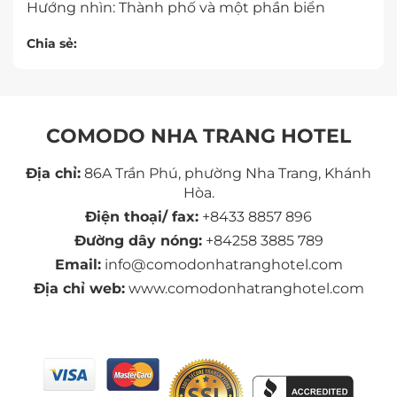
Hướng nhìn: Thành phố và một phần biển
Chia sẻ:
COMODO NHA TRANG HOTEL
Địa chỉ:
86A Trần Phú, phường Nha Trang, Khánh
Hòa.
Điện thoại/ fax:
+8433 8857 896
Đường dây nóng:
+84258 3885 789
Email:
info@comodonhatranghotel.com
Địa chỉ web:
www.comodonhatranghotel.com