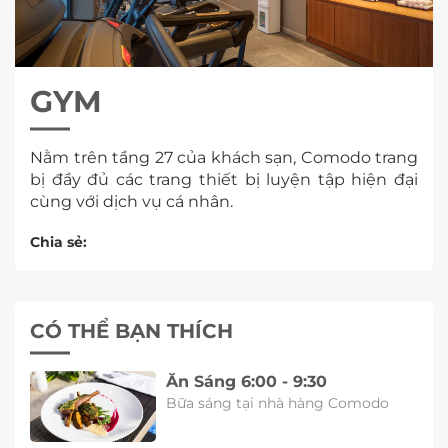
GYM
Nằm trên tầng 27 của khách sạn, Comodo trang
bị đầy đủ các trang thiết bị luyện tập hiện đại
cùng với dịch vụ cá nhân.
Chia sẻ:
CÓ THỂ BẠN THÍCH
Ăn Sáng 6:00 - 9:30
Bữa sáng tại nhà hàng Comodo