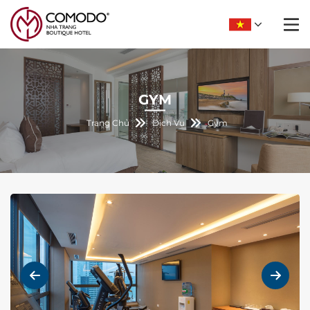
GYM
Trang Chủ
Dịch Vụ
Gym