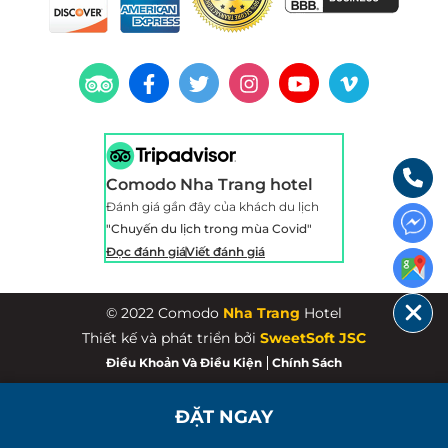
Comodo Nha Trang hotel
Đánh giá gần đây của khách du lịch
"Chuyến du lịch trong mùa Covid"
Đọc đánh giá
Viết đánh giá
© 2022 Comodo
Nha Trang
Hotel
Thiết kế và phát triển bởi
SweetSoft JSC
Điều Khoản Và Điều Kiện
Chính Sách
ĐẶT NGAY